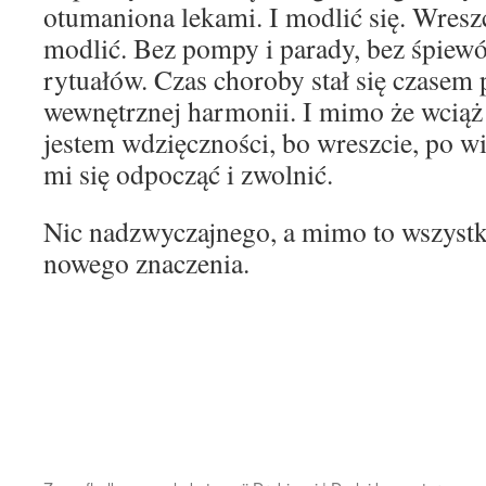
otumaniona lekami. I modlić się. Wreszc
modlić. Bez pompy i parady, bez śpiew
rytuałów. Czas choroby stał się czasem
wewnętrznej harmonii. I mimo że wciąż t
jestem wdzięczności, bo wreszcie, po w
mi się odpocząć i zwolnić.
Nic nadzwyczajnego, a mimo to wszyst
nowego znaczenia.