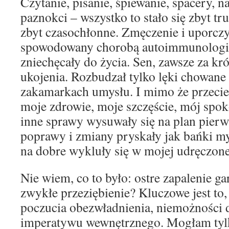
Czytanie, pisanie, śpiewanie, spacery, 
paznokci – wszystko to stało się zbyt tr
zbyt czasochłonne. Zmęczenie i uporczy
spowodowany chorobą autoimmunologic
zniechęcały do życia. Sen, zawsze za kró
ukojenia. Rozbudzał tylko lęki chowane
zakamarkach umysłu. I mimo że przecie
moje zdrowie, moje szczęście, mój spok
inne sprawy wysuwały się na plan pierw
poprawy i zmiany pryskały jak bańki m
na dobre wykluły się w mojej udręczone
Nie wiem, co to było: ostre zapalenie g
zwykłe przeziębienie? Kluczowe jest to
poczucia obezwładnienia, niemożności 
imperatywu wewnętrznego. Mogłam tylko