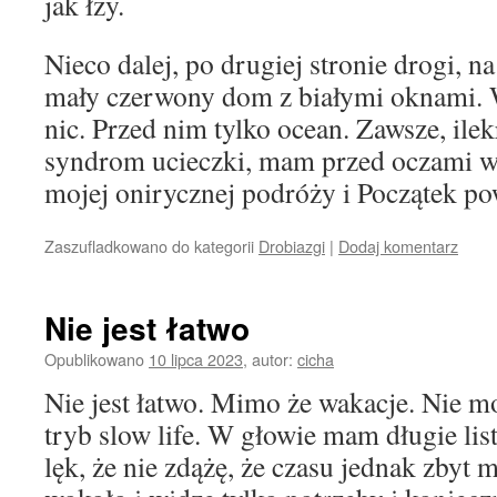
jak łzy.
Nieco dalej, po drugiej stronie drogi, 
mały czerwony dom z białymi oknami. 
nic. Przed nim tylko ocean. Zawsze, ile
syndrom ucieczki, mam przed oczami wł
mojej onirycznej podróży i Początek po
Zaszufladkowano do kategorii
Drobiazgi
|
Dodaj komentarz
Nie jest łatwo
Opublikowano
10 lipca 2023
,
autor:
cicha
Nie jest łatwo. Mimo że wakacje. Nie mo
tryb slow life. W głowie mam długie lis
lęk, że nie zdążę, że czasu jednak zbyt