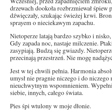
Wcześniej, przed zapadnięciem zmroku,
drzewach dookoła rozbrzmiewał śpiew 
dźwięczały, szukając świeżej krwi. Bron
sprayem o nieciekawym zapachu.
Nietoperze latają bardzo szybko i nisko
Gdy zapada noc, nastaje milczenie. Pta
zasypiają. Budzą się gwiazdy. Nietoperz
przecinają przestrzeń. Nie mogę nadąży
Jest w tej chwili pełnia. Harmonia abso
umysł nie pragnie niczego i do niczego n
nieuchwytnym wspomnieniem. Wypełnia
siebie, innych, całego świata.
Pies śpi wtulony w moje dłonie.