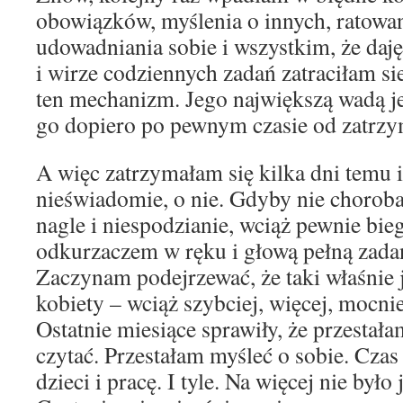
obowiązków, myślenia o innych, ratowan
udowadniania sobie i wszystkim, że daj
i wirze codziennych zadań zatraciłam si
ten mechanizm. Jego największą wadą jes
go dopiero po pewnym czasie od zatrzym
A więc zatrzymałam się kilka dni temu i
nieświadomie, o nie. Gdyby nie choroba
nagle i niespodzianie, wciąż pewnie bie
odkurzaczem w ręku i głową pełną zada
Zaczynam podejrzewać, że taki właśnie j
kobiety – wciąż szybciej, więcej, mocnie
Ostatnie miesiące sprawiły, że przestała
czytać. Przestałam myśleć o sobie. Czas
dzieci i pracę. I tyle. Na więcej nie było 