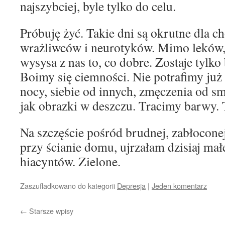
najszybciej, byle tylko do celu.
Próbuję żyć. Takie dni są okrutne dla ch
wrażliwców i neurotyków. Mimo leków, 
wysysa z nas to, co dobre. Zostaje tylko 
Boimy się ciemności. Nie potrafimy już
nocy, siebie od innych, zmęczenia od 
jak obrazki w deszczu. Tracimy barwy. 
Na szczęście pośród brudnej, zabłoconej
przy ścianie domu, ujrzałam dzisiaj mał
hiacyntów. Zielone.
Zaszufladkowano do kategorii
Depresja
|
Jeden komentarz
←
Starsze wpisy