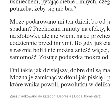
uśmiechem, pytając siebie i innych, cze
potrzeba, żeby się nie bać?
Może podarowano mi ten dzień, bo od ja
spadam? Przeliczam minuty na efekty, kr
na złotówki, ale nie wiem, na co przeli
codziennie przed innymi. Bo gdy już ciał
strasznie boli i nie można znieść więcej,
samotność. Zostaje poduszka mokra od 
Dni takie jak dzisiejszy, dobre dni są m
Można je zamknąć w dłoni jak pisklę i p
które wnika powoli, powolutku w delikatn
Zaszufladkowano do kategorii
Depresja
|
Dodaj komentarz