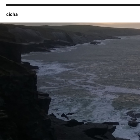
cicha