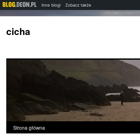
Inne blogi
Zobacz także
Przejdź
do
cicha
treści
Strona główna