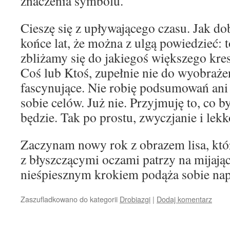
znaczenia symbolu.
Cieszę się z upływającego czasu. Jak do
końce lat, że można z ulgą powiedzieć: t
zbliżamy się do jakiegoś większego kre
Coś lub Ktoś, zupełnie nie do wyobrażen
fascynujące. Nie robię podsumowań ani
sobie celów. Już nie. Przyjmuję to, co b
będzie. Tak po prostu, zwyczjanie i lekk
Zaczynam nowy rok z obrazem lisa, któr
z błyszczącymi oczami patrzy na mijając
nieśpiesznym krokiem podąża sobie nap
Zaszufladkowano do kategorii
Drobiazgi
|
Dodaj komentarz