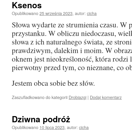
Ksenos
Opublikowano
25 września 2023
,
autor:
cicha
Słowa wydarte ze strumienia czasu. W p
przystanku. W obliczu niedoczasu, wie
słowa z ich naturalnego świata, ze stro
prawdziwym, dalekim i moim. W obraza
oknem jest nieokreśloność, która rodzi l
pierwotny przed tym, co nieznane, co o
Jestem obca sobie bez słów.
Zaszufladkowano do kategorii
Drobiazgi
|
Dodaj komentarz
Dziwna podróż
Opublikowano
10 lipca 2023
,
autor:
cicha