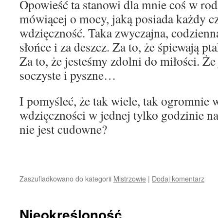
Opowieść ta stanowi dla mnie coś w rodz
mówiącej o mocy, jaką posiada każdy cz
wdzięczność. Taka zwyczajna, codzienn
słońce i za deszcz. Za to, że śpiewają pt
Za to, że jesteśmy zdolni do miłości. Że
soczyste i pyszne…
I pomyśleć, że tak wiele, tak ogromnie
wdzięczności w jednej tylko godzinie na
nie jest cudowne?
Zaszufladkowano do kategorii
Mistrzowie
|
Dodaj komentarz
Nieokreśloność