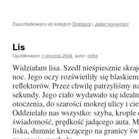
Zaszufladkowano do kategorii
Drobiazgi
|
Jeden komentarz
Lis
Opublikowano
1 stycznia 2024
,
autor:
cicha
Widziałam lisa. Szedł nieśpiesznie skra
noc. Jego oczy rozświetliły się blask
reflektorów. Przez chwilę patrzyliśmy n
sekundy. Jego ciało wydawało się ideal
otoczenia, do szarości mokrej ulicy i ci
Oddzielało nas wszystko: szyba, krople 
świadomość, prędkość jadącego auta. M
liska, dumnie kroczącego na granicy św